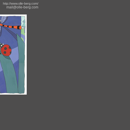
http://www.olle-berg.com/
mail@olle-berg.com