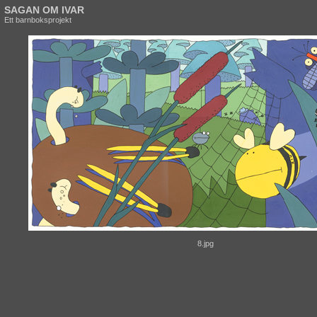
SAGAN OM IVAR
Ett barnboksprojekt
8.jpg