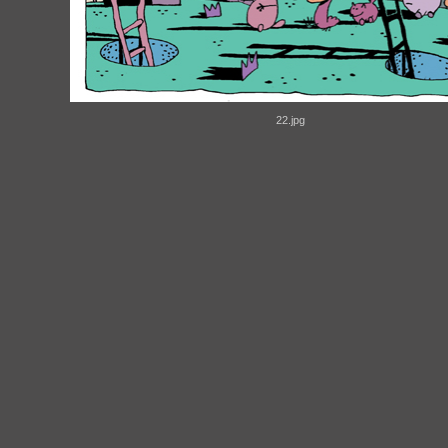
22.jpg