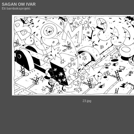
SAGAN OM IVAR
Ett barnboksprojekt
23.jpg