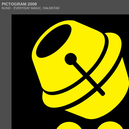
PICTOGRAM 2008
KUND - EVERYDAY MAGIC, HALMSTAD