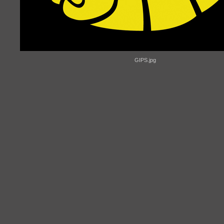
GIPS.jpg