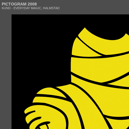
PICTOGRAM 2008
KUND - EVERYDAY MAGIC, HALMSTAD