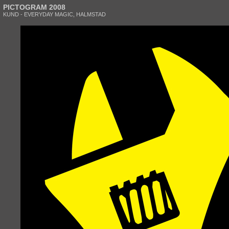
PICTOGRAM 2008
KUND - EVERYDAY MAGIC, HALMSTAD