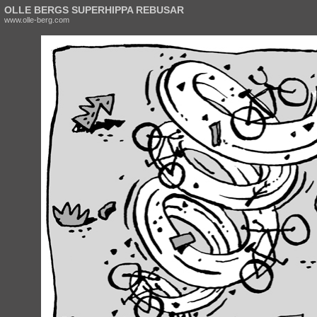
OLLE BERGS SUPERHIPPA REBUSAR
www.olle-berg.com