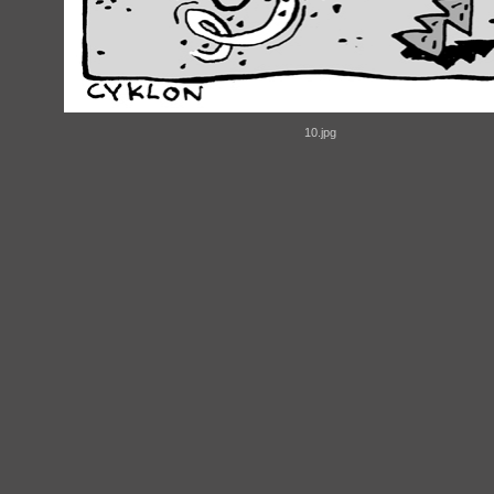
10.jpg